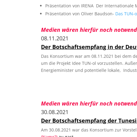
Präsentation von IRENA Der Internationale
Präsentation von Oliver Baudson-
Das TUN-ol
Medien wären hierfür noch notwend
08.11.2021
Der Botschaftsempfang in der Deu
Das Konsortium war am 08.11.2021 bei dem de
um die Projekt Idee TUN-ol vorzustellen. Auß
Energieminister und potentielle lokale, Indu
Medien wären hierfür noch notwendi
30.08.2021
Der Botschaftsempfang der Tunesic
Am 30.08.2021 war das Konsortium zur Vorstel
(Name?)
zu gast.