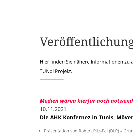
Veröffentlichun
Hier finden Sie nähere Informationen zu 
TUNol Projekt.
Medien wären hierfür noch notwendig
10.11.2021
Die AHK Konfernez in Tunis, Möven
Präsentation von Robert Pitz-Pal (DLR) – Gr