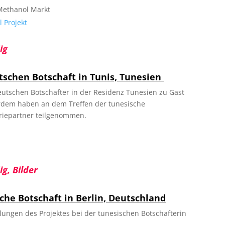
 Methanol Markt
 Projekt
ig
tschen Botschaft in Tunis, Tunesien
utschen Botschafter in der Residenz Tunesien zu Gast
erdem haben an dem Treffen der tunesische
striepartner teilgenommen.
g, Bilder
he Botschaft in Berlin, Deutschland
lungen des Projektes bei der tunesischen Botschafterin