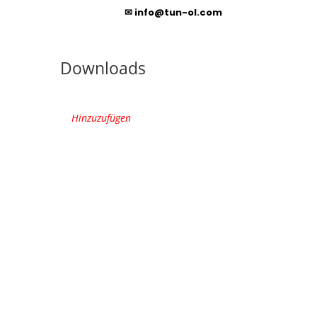
✉
info@tun-ol.com
Downloads
Hinzuzufügen