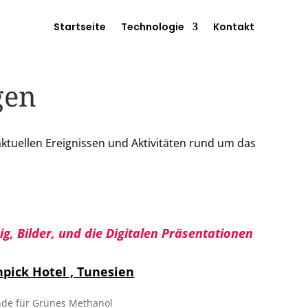
Startseite
Technologie
Kontakt
gen
aktuellen Ereignissen und Aktivitäten rund um das
, Bilder, und die Digitalen
Präsentationen
pick Hotel , Tunesien
ünde für Grünes Methanol